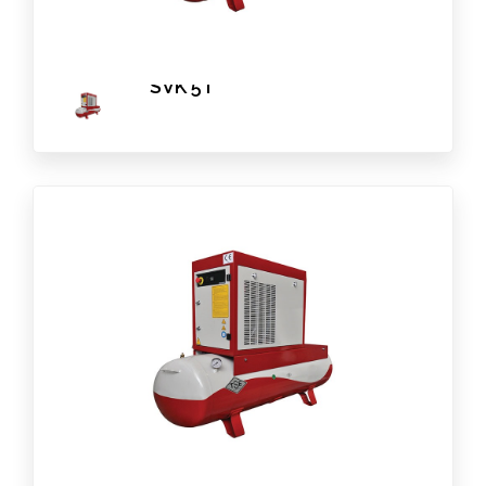
DEVAMINI OKU
SVK 5T
DEVAMINI OKU