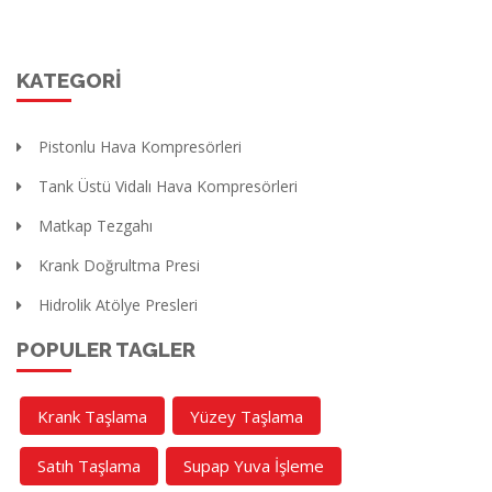
KATEGORI
Pistonlu Hava Kompresörleri
Tank Üstü Vidalı Hava Kompresörleri
Matkap Tezgahı
Krank Doğrultma Presi
Hidrolik Atölye Presleri
POPULER TAGLER
Krank Taşlama
Yüzey Taşlama
Satıh Taşlama
Supap Yuva İşleme