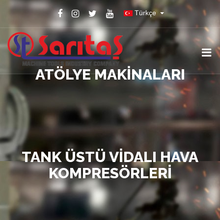
Türkçe
ATÖLYE MAKINALARI
TANK ÜSTÜ VIDALI HAVA
KOMPRESÖRLERI