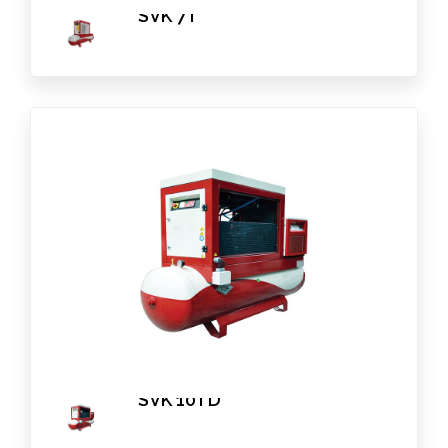
SVK 7T
SVK 10TD