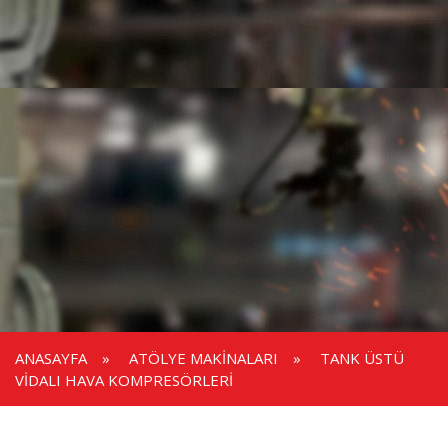
ANASAYFA
»
ATÖLYE MAKINALARI
»
TANK ÜSTÜ
VIDALI HAVA KOMPRESÖRLERI